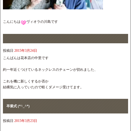
こんにちは
ヴィオラの川島です
投稿日
2015年3月24日
こんばんは花本店の中里です
約一年近くつけているネックレスのチェーンが切れました、
これを機に新しくするか否か
結構気に入っていたので軽くダメージ受けてます。
卒業式 (*^_^*)
投稿日
2015年3月23日