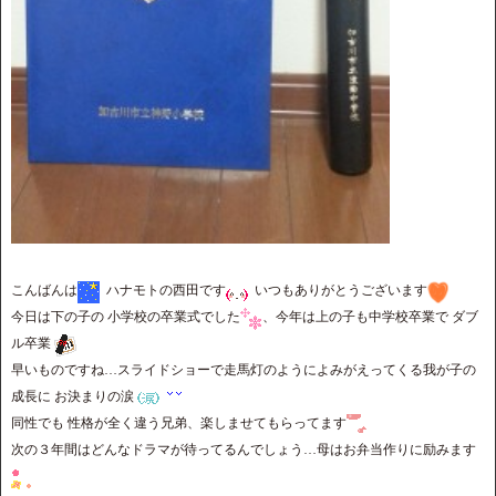
こんばんは
ハナモトの西田です
いつもありがとうございます
今日は下の子の 小学校の卒業式でした
、今年は上の子も中学校卒業で ダブ
ル卒業
早いものですね…スライドショーで走馬灯のようによみがえってくる我が子の
成長に お決まりの涙
同性でも 性格が全く違う兄弟、楽しませてもらってます
次の３年間はどんなドラマが待ってるんでしょう…母はお弁当作りに励みます