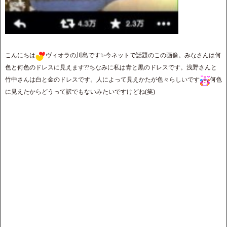
こんにちは
ヴィオラの川島です✨今ネットで話題のこの画像。みなさんは何
色と何色のドレスに見えます??ちなみに私は青と黒のドレスです。浅野さんと
竹中さんは白と金のドレスです。人によって見えかたが色々らしいです
何色
に見えたからどうって訳でもないみたいですけどね(笑)