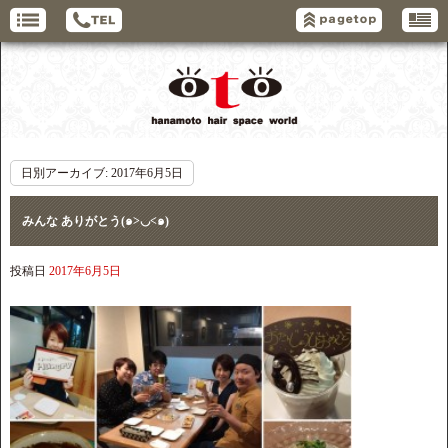
日別アーカイブ:
2017年6月5日
みんな ありがとう(๑>◡<๑)
投稿日
2017年6月5日